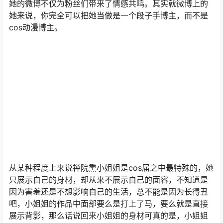
她的微博不仅为粉丝们带来了情感共鸣。其实就微博上的
她来说，你完全可以把她当做是一个段子手博主，而不是
cos动漫博主。
从某种程度上来说禅院熏小姐姐是cos届之中最特殊的，她
只展示自己的身材，却从来不展示自己的面容，不知道是
因为害羞还是不想影响自己的生活，总不能是因为长得丑
吧，小姐姐的作品中面部要么是打上了马，要么就是直接
展示背影，那么话说回来小姐姐的身材可真的是，小姐姐