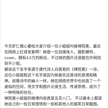
今天虾仁猪心要给大家介绍一位小姐姐叫做禅院熏，最近
在网络上红得发紫啊！她是一位自媒体人，摄影模特，
coser，拥有4.5万的粉丝，不过她的图片还是能在外网找
到不少呢。
据说这个名字来源于唐代诗人白居易的《禅院熏》一诗，
这位小姐姐取这个名字是因为她喜欢这首诗的意境和精
神。就像诗中的幽人一样，她在网络世界中也创造了一个
虚拟的空间，用文字和图片记录生活、传递思想，成为了
一种特殊的存在。
禅院熏小姐姐的微博内容真是五花八门， 不过基本上都是
她自己的一些日常感悟和一些和其他人的搞笑日常截图。