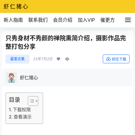
虾仁猪心
新人指南
联系我们
会员介绍
加入VIP
催更方式
只秀身材不秀颜的禅院熏简介绍，摄影作品完
整打包分享
最爱合集
23年7月2日
前往下载
虾仁猪心
目录
下载权限
查看演示