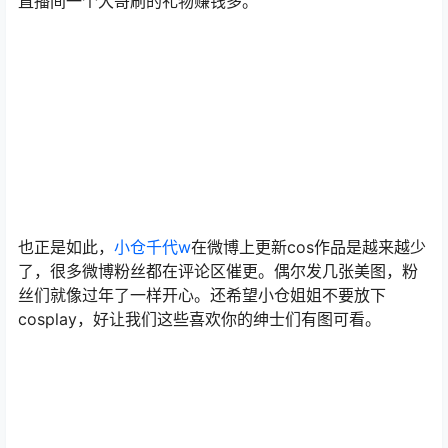
直播间一个大哥刷的礼物赚钱多。
也正是如此，
小仓千代w
在微博上更新cos作品是越来越少
了，很多微博粉丝都在评论区催更。偶尔发几张美图，粉
丝们就像过年了一样开心。还希望小仓姐姐不要放下
cosplay，好让我们这些喜欢你的绅士们有图可看。