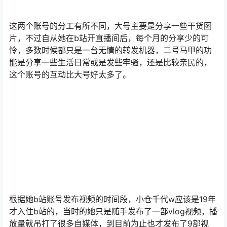
这两个账号的分工有所不同，大号主要是分享一些干货图
片，不过自从她在b站开直播间后，每个月的分享少的可
怜，多数时候都只是一台无情的转发机器，二号马甲的功
能是分享一些生活日常或是发些牢骚，还是比较亲民的，
这个账号的互动比大号好太多了。
根据她b站账号发布视频的时间段，小仓千代w应该是19年
才入住b站的，当时的她只是随手发布了一部vlog视频，播
放量就吊打了很多自媒体，到目前为止也才发布了9部视