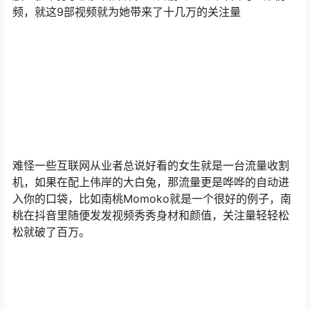
频，就这9部视频就为她带来了十几万的关注量
难怪一些互联网从业者总说好看的女生就是一台流量收割
机，如果在配上伟岸的大白兔，那流量更是哗哗的自动进
入你的口袋，比如南桃Momoko就是一个很好的例子，南
桃在抖音里随便发发视频秀秀身材和颜值，关注量轻轻松
松就破了百万。