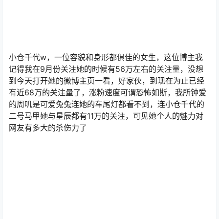
小仓千代w，一位容貌和身形都俱佳的女生，这位博主我
记得我在9月份关注她的时候有56万左右的关注量，没想
到今天打开她的微博主页一看，好家伙，到现在为止已经
有近68万的关注量了，涨粉速度可谓恐怖如斯，我所钟爱
的周叽是可爱兔兔连她的车尾灯都看不到，连小仓千代的
二号马甲她与星辰都有11万的关注，可见她个人的魅力对
网友有多大的杀伤力了