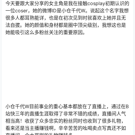
今天要跟大家分享的女主角是我在接触cosplay初期认识的
一位coser，她的微博ID是小仓千代W。说起这个名字我想
很多人都耳熟能详，也是在初次见到时就喜欢上她并且无
法自拔。她的颜值和身材都是圈中顶尖级别，我想这也是
她能吸引这么多粉丝关注的重要原因。
小仓千代W目前事业的重心基本都放在了直播上，通过在B
站快三年的直播生涯取得了非常不错的成绩，直播间人气
相当高！收获了众多忠实的粉丝同时也收到了很多礼物，
看来还是当主播赚钱啊，辛辛苦苦的吆喝卖点写真还不如