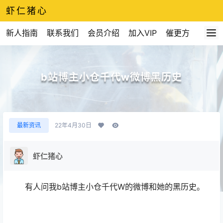
虾仁猪心
新人指南
联系我们
会员介绍
加入VIP
催更方式
b站博主小仓千代w微博黑历史
最新资讯
22年4月30日
虾仁猪心
有人问我b站博主小仓千代W的微博和她的黑历史。