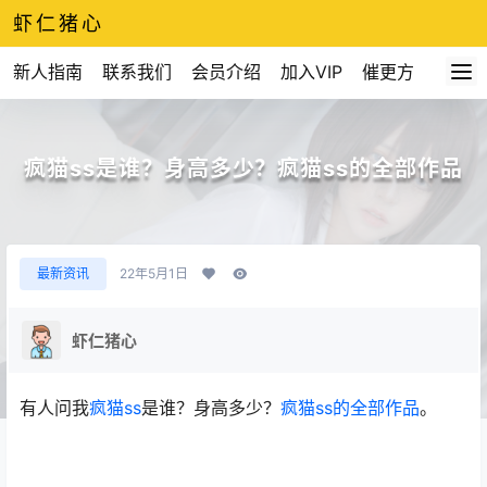
虾仁猪心
新人指南
联系我们
会员介绍
加入VIP
催更方式
疯猫ss是谁？身高多少？疯猫ss的全部作品
最新资讯
22年5月1日
虾仁猪心
有人问我
疯猫ss
是谁？身高多少？
疯猫ss的全部作品
。