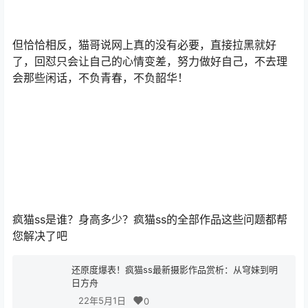
但恰恰相反，猫哥说网上真的没有必要，直接拉黑就好
了，回怼只会让自己的心情变差，努力做好自己，不去理
会那些闲话，不负青春，不负韶华！
疯猫ss是谁？身高多少？疯猫ss的全部作品这些问题都帮
您解决了吧
还原度爆表！疯猫ss最新摄影作品赏析：从穹妹到明
日方舟
22年5月1日
0