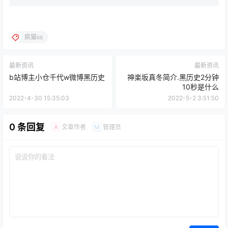
疯猫ss
最新资讯
最新资讯
b站博主小仓千代w微博黑历史
神楽坂真冬简介.黑历史2分钟
10秒是什么
2022-4-30 15:35:03
2022-5-2 3:51:50
0 条回复
文章作者
管理员
A
M