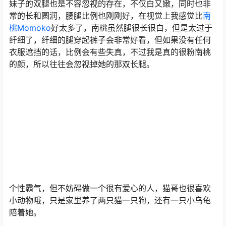
妹子的双腿也是不容忽视的存在，不仅白又嫩，同时也非
常的长和圆润，腰腿比例也刚刚好，在视觉上我感觉比
南
桃Momoko
好太多了，南桃虽然腿很长很白，但是太过于
纤细了，纤细的腿穿起裤子会非常好看，但如果没有任何
衣服遮挡的话，比例会有些失真，不过我是真的很粉南桃
的颜，所以往往会忽视掉她的那双长腿。
个性霸气，但不妨碍做一个很有爱心的人，猫哥也很喜欢
小动物哦，只是家里养了两只猫一只狗，还有一只小乌龟
陪着她。