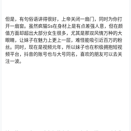
但是，有句俗语讲得很好，上帝关闭一扇门，同时为你打
开一扇窗。虽然疯猫Ss在身材上是有点差强人意，但在颜
值方面却超出大部分女生很多，尤其是那双风情万种的大
眼睛，让妹子在魅力上更上一层，难怪能吸引近百万的粉
丝。同时，现在是视频元年，所以妹子也在积极拥抱短视
频平台，抖音的账号也与大号同名，喜欢的朋友可以去关
注一波。