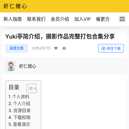
虾仁猪心
新人指南
联系我们
会员介绍
加入VIP
催更方式
Yuki亭简介绍，摄影作品完整打包合集分享
最爱合集
25年4月7日
前往下载
虾仁猪心
目录
个人资料
个人介绍
资源目录
下载权限
查看演示