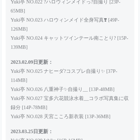
Yuki亭 NO.022 ?ハロウィンメイドっ?自撮り [23P-
65MB]
Yuki亭 NO.023 ハロウィンメイド全身写真❣️ [49P-
126MB]
Yuki亭 NO.024 キャットツインテール南ことり? [15P-
139MB]
2023.02.09日更新：
Yuki亭 NO.025 ナヒーダ?コスプレ自撮り✨ [37P-
114MB]
Yuki亭 NO.026 八重神子✨自撮り__ [13P-48MB]
Yuki亭 NO.027 宝多六花競泳水着__コラボ写真集に収
録分 [14P-78MB]
Yuki亭 NO.028 天宮こころ新衣装 [13P-36MB]
2023.03.25日更新：