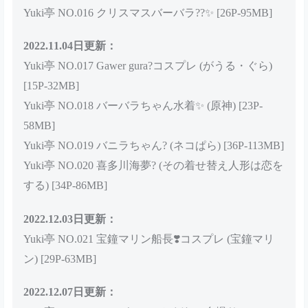
Yuki亭 NO.016 クリスマスバーバラ??✨ [26P-95MB]
2022.11.04日更新：
Yuki亭 NO.017 Gawer gura?コスプレ (がうる・ぐら)
[15P-32MB]
Yuki亭 NO.018 バーバラちゃん水着✨ (原神) [23P-
58MB]
Yuki亭 NO.019 バニラちゃん? (ネコぱら) [36P-113MB]
Yuki亭 NO.020 喜多川海夢? (その着せ替え人形は恋を
する) [34P-86MB]
2022.12.03日更新：
Yuki亭 NO.021 宝鐘マリン船長❣️コスプレ (宝鐘マリ
ン) [29P-63MB]
2022.12.07日更新：