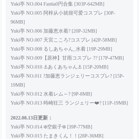
Yuki亭 NO.004 Fantia0円合集 [303P-642MB]
Yuki亭 NO.005 阿梓从小就很可爱コスプレ [30P-
96MB]
Yuki亭 NO.006 加藤恵水着? [20P-32MB]
Yuki亭 NO.007 天宮こころ?コスプレ [42P-58MB]
Yuki亭 NO.008 るしあちゃん_水着 [19P-29MB]
Yuki亭 NO.009【原神】甘雨コスプレ ?? [17P-47MB]
Yuki亭 NO.010 ⚓️あくあちゃん⚓️ [15P-20MB]
Yuki亭 NO.011 ?加藤恵ランジェリーコスプレ? [15P-
19MB]
Yuki亭 NO.012 水着レム～? [9P-8MB]
Yuki亭 NO.013 時崎狂三 ランジェリー❤️? [11P-19MB]
2022.08.13日更新：
Yuki亭 NO.014 ❄️空銀子❄️ [39P-77MB]
Yuki亭 NO.015 たまきくん！！[28P-36MB]