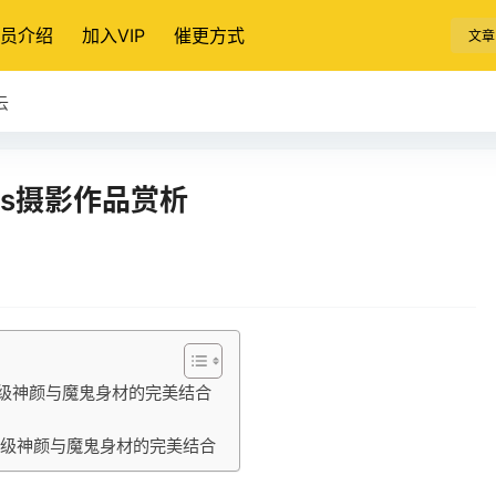
员介绍
加入VIP
催更方式
文章
云
os摄影作品赏析
级神颜与魔鬼身材的完美结合
画级神颜与魔鬼身材的完美结合