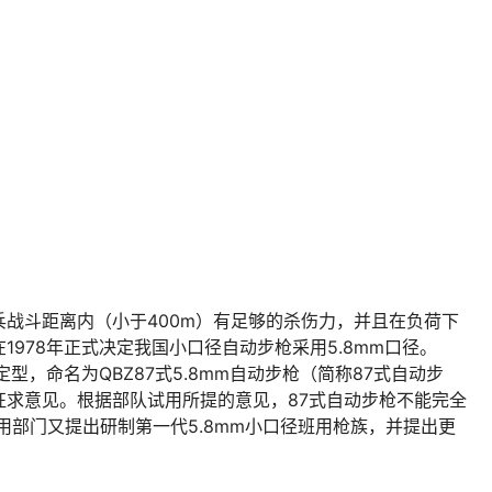
战斗距离内（小于400m）有足够的杀伤力，并且在负荷下
978年正式决定我国小口径自动步枪采用5.8mm口径。
型，命名为QBZ87式5.8mm自动步枪（简称87式自动步
征求意见。根据部队试用所提的意见，87式自动步枪不能完全
用部门又提出研制第一代5.8mm小口径班用枪族，并提出更