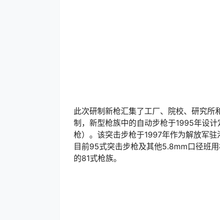
此次研制新枪汇集了工厂、院校、研究所
制，新型枪族中的自动步枪于1995年设计定
枪）。该突击步枪于1997年作为解放军
目前95式突击步枪及其他5.8mm口径
的81式枪族。