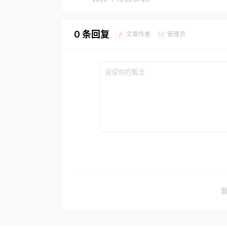
0 条回复
文章作者
管理员
A
M