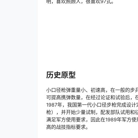
明，喜欢照顾人，很喜欢97式。
历史原型
小口径枪弹重量小、初速高，在一般的步兵
可提高携弹数量，在经过论证和试验后，在1
1987年，我国第一代小口径步枪完成设计定
枪），并开始少量试制，配发部队试用和
满足军方使用要求，因此在1989年军方使
高的战技指标要求。