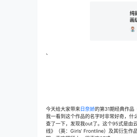
纯
画
、
今天给大家带来
日奈娇
的第31期经典作品
我一看到这个作品的名字时非常好奇，什么
查了一下，发现我out了。这个95式是
线》（英：Girls’ Frontline）