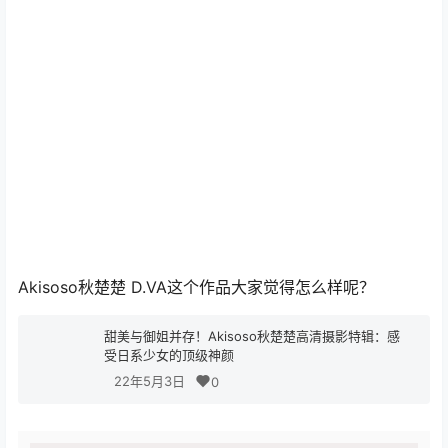
Akisoso秋楚楚 D.VA这个作品大家觉得怎么样呢？
甜美与御姐并存！Akisoso秋楚楚高清摄影特辑：感
受日系少女的顶级神颜
22年5月3日
0