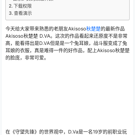
下载权限
查看演示
今天给大家带来熟悉的老朋友Akisoso
秋楚楚
的最新作品
Akisoso秋楚楚 D.VA。这次的作品看起来还原度不是非常
高，能看得出是D.VA但是是一个兔耳娘，战斗服变成了兔
耳娘的衣服，真是难得一件的好作品，配上Akisoso秋楚楚
的脸庞，非常可爱。
在《守望先锋》的世界观中，D.Va是一名19岁的前职业玩