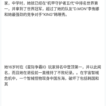
家，中学时，她就已经在“机甲守护者五代”中排名世界第
一，并拿到了世界冠军，超过了她的队友“D.MON”李侑娜
和她最强劲的竞争对手“KING”韩暻秀。
她16岁时在《星际争霸II》玩家排名中登顶第一，并以此闻
名，而且她在退役前一直维持了不败纪录。。在宇宙智械
危机中，一个智械怪物现身中国东海，破坏了包括韩国和
其