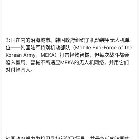
邻国在内的沿海城市。韩国政府组织了机动装甲无人机单
位——韩国陆军特别机动部队（Mobile Exo-Force of the
Korean Army，MEKA）打击怪物智械，但每次战斗都会
陷入僵局。智械不断适应MEKA的无人机网络，并用它们
对付韩国人。
韩国政府努力为机甲寻找新的飞行员，并最终转向该国的