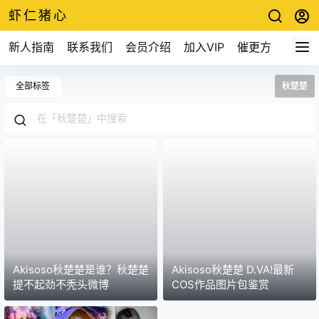
虾仁猪心
新人指南
联系我们
会员介绍
加入VIP
催更方式
全部标签
秋楚楚
Akisoso秋楚楚是谁？秋楚楚
Akisoso秋楚楚 D.VA!最新
提不起劲不秃头微博
COS作品图片包鉴赏