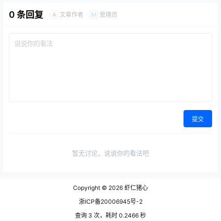
0 条回复
文章作者
管理员
A
M
提交
暂无讨论，说说你的看法吧
Copyright © 2026
虾仁猪心
浙ICP备20006945号-2
查询 3 次，耗时 0.2466 秒