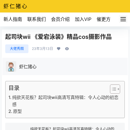
虾仁猪心
新人指南
联系我们
会员介绍
加入VIP
催更方式
起司块wii 《爱宕泳装》精品cos摄影作品
大佬秀图
23年3月13日
虾仁猪心
目录
纯欲天花板？起司块wii高清写真特辑：令人心动的初恋
感
原型
纯欲天花板？起司块wii高清写真特辑：令人心动的