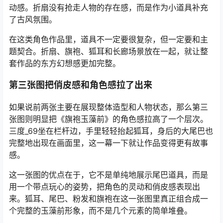
动感。折扇没有抢走人物的存在感，而是作为小道具补充
了古风氛围。
在这类角色作品里，道具不一定要很复杂，但一定要和主
题契合。折扇、旗袍、狐耳和长廊场景放在一起，就让整
套作品的东方幻想感更加完整。
第三张图把俏皮感和角色感拉了出来
如果说前两张主要在展现整体造型和人物状态，那么第三
张图则明显把《旗袍玉藻前》的角色感拉高了一个层次。
三度_69坐在栏杆边，手里轻轻抬起狐耳，身后的大尾巴也
完整地出现在画面里，这一幕一下就让作品变得更有故事
感。
这一张图的优点在于，它不是单纯地展示尾巴道具，而是
用一个带点玩心的姿势，把角色的灵动和俏皮感表现出
来。狐耳、尾巴、粉发和旗袍在这一张图里真正组合成一
个完整的玉藻前形象，而不是几个元素的简单堆叠。