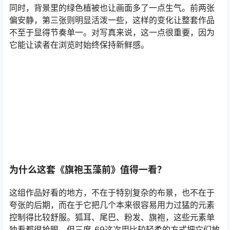
同时，背景里的绿色植被也让画面多了一点生气。前两张
偏安静，第三张则明显活泼一些，这样的变化让整套作品
不至于显得节奏单一。对写真来说，这一点很重要，因为
它能让读者在浏览时始终保持新鲜感。
为什么这套《旗袍玉藻前》值得一看？
这组作品好看的地方，不在于特别复杂的布景，也不在于
夸张的后期，而在于它把几个本来很容易用力过猛的元素
控制得比较舒服。狐耳、尾巴、粉发、旗袍，这些元素单
独看都很抢眼，但三度_69这次用比较轻柔的方式把它们放