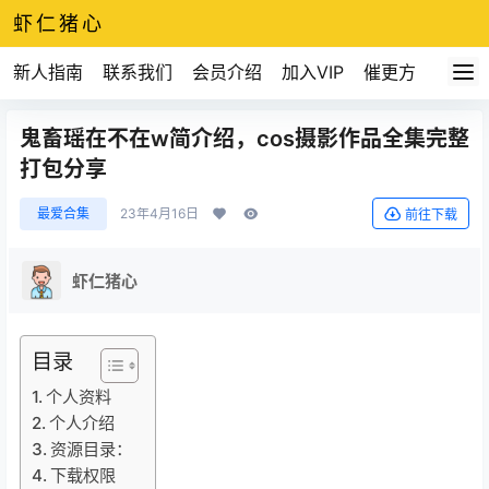
虾仁猪心
新人指南
联系我们
会员介绍
加入VIP
催更方式
鬼畜瑶在不在w简介绍，cos摄影作品全集完整
打包分享
最爱合集
23年4月16日
前往下载
虾仁猪心
目录
个人资料
个人介绍
资源目录：
下载权限