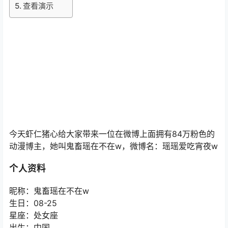
查看演示
今天虾仁猪心给大家带来一位在微博上面拥有84万粉色的
动漫博主，她叫鬼畜瑶在不在w，微博名：瑶瑶爱吃宵夜w
个人资料
昵称：鬼畜瑶在不在w
生日：08-25
星座：处女座
出生：中国