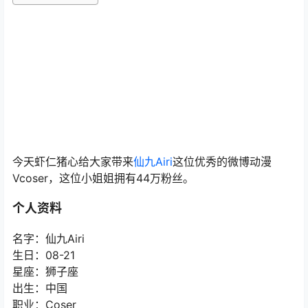
今天虾仁猪心给大家带来
仙九Airi
这位优秀的微博动漫
Vcoser，这位小姐姐拥有44万粉丝。
个人资料
名字：仙九Airi
生日：08-21
星座：狮子座
出生：中国
职业：Coser