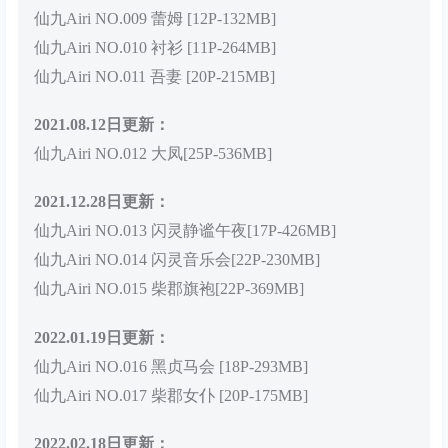
仙九Airi NO.009 蕾姆 [12P-132MB]
仙九Airi NO.010 衬衫 [11P-264MB]
仙九Airi NO.011 吾妻 [20P-215MB]
2021.08.12日更新：
仙九Airi NO.012 大凤[25P-536MB]
2021.12.28日更新：
仙九Airi NO.013 闪灵静谧午夜[17P-426MB]
仙九Airi NO.014 闪灵音乐会[22P-230MB]
仙九Airi NO.015 柴郡旗袍[22P-369MB]
2022.01.19日更新：
仙九Airi NO.016 黑贞马会 [18P-293MB]
仙九Airi NO.017 柴郡女仆 [20P-175MB]
2022.02.18日更新：