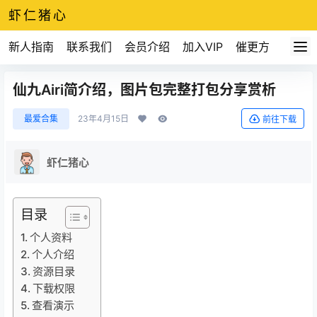
虾仁猪心
新人指南
联系我们
会员介绍
加入VIP
催更方式
仙九Airi简介绍，图片包完整打包分享赏析
最爱合集
23年4月15日
前往下载
虾仁猪心
目录
个人资料
个人介绍
资源目录
下载权限
查看演示