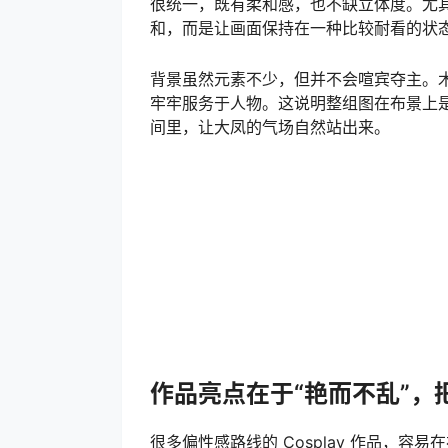
很统一，既有柔和感，也不缺立体度。尤
和，而是让画面保持在一种比较耐看的状
背景虽然元素不少，但并不会喧宾夺主。
牢牢服务于人物。这说明整组图在布景上
间里，让大凤的气场自然站出来。
作品亮点在于“艳而不乱”，
很多偏性感路线的 Cosplay 作品，