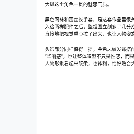
大凤这个角色一贯的魅惑气质。
黑色网袜和蕾丝长手套，是这套作品里很关
入这两样配件之后，整组图立刻多了几分
直接地把视觉重心拉了出来，也让人物姿
头饰部分同样值得一提。金色凤纹发饰搭
“华丽感”，也让整体造型不只是性感，而
人物形象看起来既柔，也锋利，恰好贴合