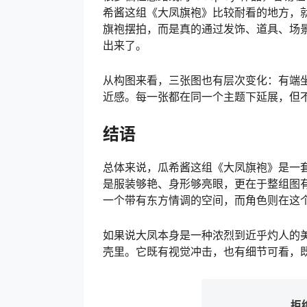
希酱这组《大凤旗袍》比较耐看的地方，
旗袍摆拍，而是真的通过发饰、道具、场
出来了。
从构图来看，三张图也有层次变化：有端
近感。每一张都在同一个主题下延展，但
结语
总体来说，瓜希酱这组《大凤旗袍》是一套完
是服装够艳、身形够亮眼，更在于整组图
一个带有东方情调的空间，而角色则在这
如果说大凤本身是一种浓烈到近乎灼人的
壳里。它既有视觉冲击，也有细节可看，
拒