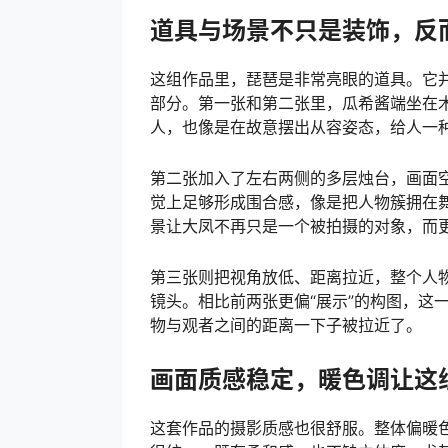
道具与场景不只是装饰，反
这组作品里，琵琶是非常亮眼的道具。它并
部分。第一张和第二张里，瓜希酱端坐在
人，也像是在故意摆出从容姿态，给人一种
第二张加入了左右两侧的多层烛台，画面
觉上足够形成围合感，像是把人物簇拥在
景让大凤不再只是一个被拍摄的对象，而
第三张则把视角放低、距离拉近，整个人
镜头。相比前两张更偏“展示”的构图，这
物与观者之间的距离一下子被拉近了。
画面质感稳定，暖色调让这
这套作品的摄影质感也很舒服。整体偏暖