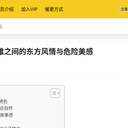
员介绍
加入VIP
催更方式
文章
云
帷之间的东方风情与危险美感
艳色
合自然
有故事感