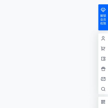
解锁
会员
权限