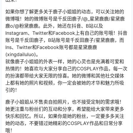
如果你想了解更多关于鹿子小姐姐的动态，可以关注她的
微博哦！她的微博账号是千反田鹿子/@_星黛鹿鹿/星黛鹿
鹿o/@粉黛鹿鹿。此外，她还在抖音、B站以及
Instagram、Twitter和Facebook上有自己的账号哦！抖音
账号是千反田鹿子，B站账号是千反田鹿子/星黛鹿鹿，而
Ins、Twitter和Facebook账号都是星黛鹿鹿
(xingdailuluo)。
就像鹿子小姐姐的外表一样，她的心灵也是充满着可爱和
热情的！她喜欢与大家分享自己的COSPLAY作品，每一次
的扮演都带给大家无限的惊喜。她的微博和其他社交媒体
上都有她的照片和视频，你一定会被她的才华和魅力所吸
引的！
鹿子小姐姐从不售卖自拍照片，也不接受定制的需求哦！
她更注重与粉丝们的互动和分享，希望能给大家带来更多
快乐和回忆。所以，如果你是她的粉丝，一定要多多关注
她的动态，不要错过她精彩的COSPLAY作品和日常分享
哦！