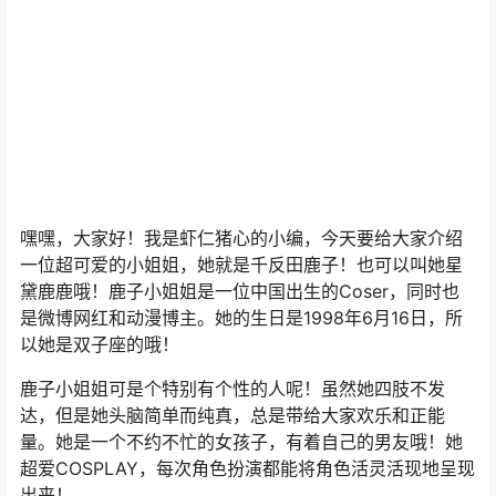
嘿嘿，大家好！我是虾仁猪心的小编，今天要给大家介绍
一位超可爱的小姐姐，她就是千反田鹿子！也可以叫她星
黛鹿鹿哦！鹿子小姐姐是一位中国出生的Coser，同时也
是微博网红和动漫博主。她的生日是1998年6月16日，所
以她是双子座的哦！
鹿子小姐姐可是个特别有个性的人呢！虽然她四肢不发
达，但是她头脑简单而纯真，总是带给大家欢乐和正能
量。她是一个不约不忙的女孩子，有着自己的男友哦！她
超爱COSPLAY，每次角色扮演都能将角色活灵活现地呈现
出来！