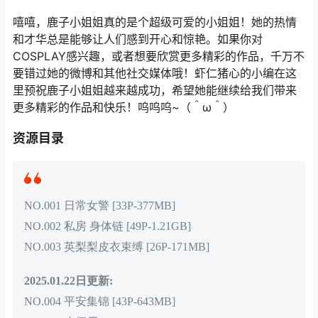
嘻嘻，鹿子小姐姐真的是个超级可爱的小姐姐！她的热情
和才华总是能够让人们感到开心和惊艳。如果你对
COSPLAY感兴趣，或者想要欣赏更多精彩的作品，千万不
要错过她的微博和其他社交媒体哦！虾仁猪心的小编在这
里预祝鹿子小姐姐越来越成功，希望她能继续给我们带来
更多精彩的作品和快乐！呜呜呜~（＾ω＾）
资源目录
NO.001 日常女警 [33P-377MB]
NO.002 私房 身体链 [49P-1.21GB]
NO.003 英梨梨皮衣束缚 [26P-171MB]
2025.01.22日更新:
NO.004 平安集锦 [43P-643MB]