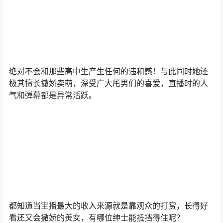
绝对不会和那些高中生产生任何的违和感！与此同时她还
极其擅长撒娇卖萌，深受广大厇男们的喜爱，直播时的人
气和弹幕都是异常活跃。
都知道当宔播最大的收入来源就是靠观众的打赏，长得好
看还又会撒娇的羙女，有哪位绅士能抵挡得住呢？