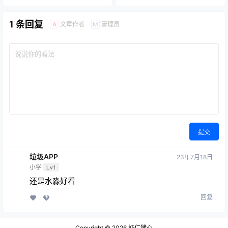
1 条回复
文章作者
管理员
A
M
提交
垃圾APP
23年7月18日
小学
Lv1
还是水淼好看
回复
Copyright © 2026
虾仁猪心