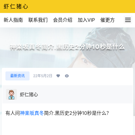
虾仁猪心
新人指南
联系我们
会员介绍
加入VIP
催更方式
神楽坂真冬简介.黑历史2分钟10秒是什么
最新资讯
22年5月2日
虾仁猪心
有人问
神楽坂真冬
简介.黑历史2分钟10秒是什么？