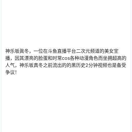
神乐坂眞冬，一位在斗鱼直播平台二次元频道的美女宔
播，因其漂亮的脸蛋和时常cos各种动漫角色而坐拥超高的
人气，神乐坂真冬之前流出的的黑历史2分钟视频也是备受
争议！