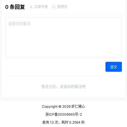
0 条回复
文章作者
管理员
A
M
提交
暂无讨论，说说你的看法吧
Copyright © 2026
虾仁猪心
浙ICP备20006945号-2
查询 13 次，耗时 0.2564 秒