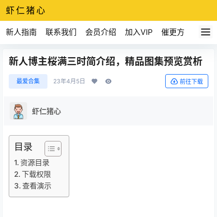
虾仁猪心
新人指南
联系我们
会员介绍
加入VIP
催更方式
新人博主桜满三时简介绍，精品图集预览赏析
最爱合集
23年4月5日
前往下载
虾仁猪心
目录
资源目录
下载权限
查看演示