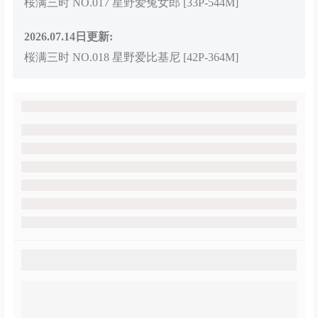
桜满三时 NO.017 星野爱兔女郎 [33P-544M]
2026.07.14日更新:
桜满三时 NO.018 星野爱比基尼 [42P-364M]