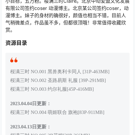
小目标，五万粉。桜满三时Claire。北京中动爱盟文化发展
有限公司签约coser 动漫博主。北京某公司签约coser，动
漫博主。妹子的身材的确很好，颜值也相当不错，目前人
气稍微差点，作品虽不多，但都很顶哦！非常值得收藏欣
赏。
资源目录
桜满三时 NO.001 黑兽奥利卡同人 [31P-463MB]
桜满三时 NO.002 圣路易斯 礼服 [39P-291MB]
桜满三时 NO.003 约尔礼服[45P-416MB]
2023.04.04日更新：
桜满三时 NO.004 萌姬联合 旗袍[83P-911MB]
2023.04.13日更新：