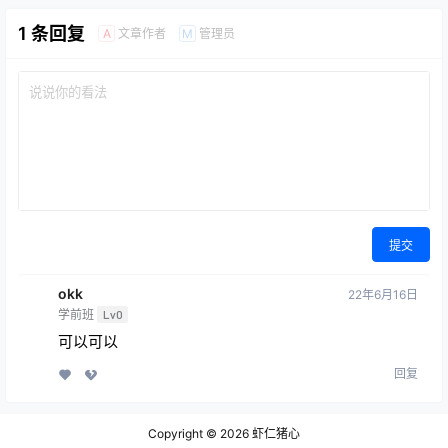
1 条回复
文章作者
管理员
A
M
提交
okk
22年6月16日
学前班
Lv0
可以可以
回复
Copyright © 2026
虾仁猪心